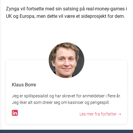
Zynga vil fortsette med sin satsing på real-money-games i
UK og Europa, men dette vil være et sideprosjekt for dem.
Klaus Borre
Jeg er spillspesialist og har skrevet for anmeldelser i flere år.
Jeg liker alt som dreier seg om kasinoer og pengespill.
Les mer fra forfatter ➝