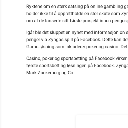
Ryktene om en sterk satsing på online gambling ga o
holder ikke til å opprettholde en stor skute som Zy
om at de lanserte sitt første prosjekt innen pengesp
Igår ble det sluppet en nyhet med informasjon on s
penger via Zyngas spill på Facebook. Dette kan det 
Game-løsning som inkluderer poker og casino. Dette
Casino, poker og sportsbetting på Facebook virker 
første sportsbetting-løsningen på Facebook. Zynga
Mark Zuckerberg og Co.