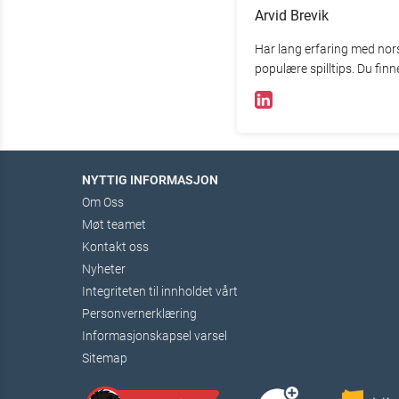
Arvid Brevik
Har lang erfaring med nor
populære spilltips. Du finne
NYTTIG INFORMASJON
Om Oss
Møt teamet
Kontakt oss
Nyheter
Integriteten til innholdet vårt
Personvernerklæring
Informasjonskapsel varsel
Sitemap