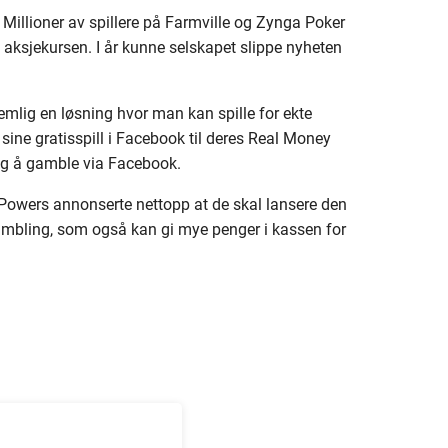
 Millioner av spillere på Farmville og Zynga Poker
i aksjekursen. I år kunne selskapet slippe nyheten
emlig en løsning hvor man kan spille for ekte
 sine gratisspill i Facebook til deres Real Money
lig å gamble via Facebook.
y Powers annonserte nettopp at de skal lansere den
gambling, som også kan gi mye penger i kassen for