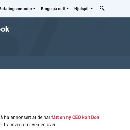
Betalingsmetoder
Bingo på nett
Hjulspill
ook
r å ha annonsert at de har
fått en ny CEO kalt Don
l fra investorer verden over.