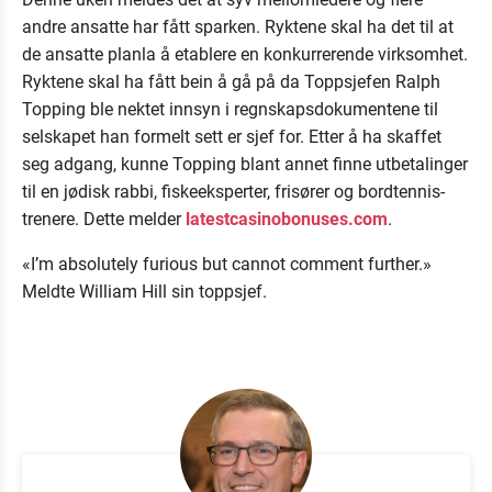
andre ansatte har fått sparken. Ryktene skal ha det til at
de ansatte planla å etablere en konkurrerende virksomhet.
Ryktene skal ha fått bein å gå på da Toppsjefen Ralph
Topping ble nektet innsyn i regnskapsdokumentene til
selskapet han formelt sett er sjef for. Etter å ha skaffet
seg adgang, kunne Topping blant annet finne utbetalinger
til en jødisk rabbi, fiskeeksperter, frisører og bordtennis-
trenere. Dette melder
latestcasinobonuses.com
.
«I’m absolutely furious but cannot comment further.»
Meldte William Hill sin toppsjef.