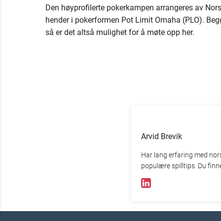
Den høyprofilerte pokerkampen arrangeres av Norsk
hender i pokerformen Pot Limit Omaha (PLO). Begge 
så er det altså mulighet for å møte opp her.
Arvid Brevik
Har lang erfaring med nor
populære spilltips. Du finne