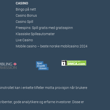
CASINO
Bingo på nett
Casino Bonus
Casino Spill
Freespins: Spill gratis med gratisspinn
Klassiske Spilleautomater
Live Casino
Mobile casino – beste norske mobilcasino 2024
trollet kan i enkelte tilfeller motta provisjon når brukere
ribenter, gode analytikere og erfarne investorer. Disse er