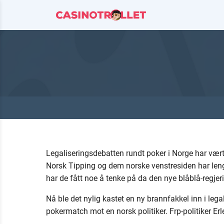
Legaliseringsdebatten rundt poker i Norge har vært 
Norsk Tipping og dem norske venstresiden har leng
har de fått noe å tenke på da den nye blåblå-regjer
Nå ble det nylig kastet en ny brannfakkel inn i lega
pokermatch mot en norsk politiker. Frp-politiker Er