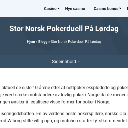
Casino
Nye casino
Casino bonus
Stor Norsk Pokerduell På Lørdag
Hjem
»
Blogg
»
Stor Norsk Pokerduell På Lørdag
Sideinnhold
aktuell de siste 10 årene etter at nettpoker eksploderte og poker
e vært sterke motstandere av lovlig poker i Norge da de mener d
ingen ønsker å legalisere visse former for poker i Norge.
liseringsdebatten. En av verdens beste pokerspillere, norske Ola 
lend Wiborg stilte villig opp, og matchen starter førstkommende 