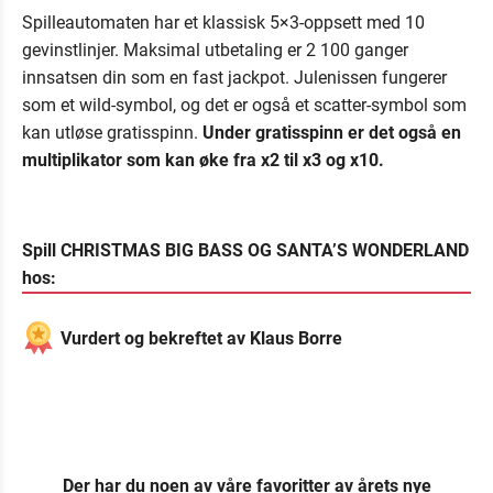
Spilleautomaten har et klassisk 5×3-oppsett med 10
gevinstlinjer. Maksimal utbetaling er 2 100 ganger
innsatsen din som en fast jackpot. Julenissen fungerer
som et wild-symbol, og det er også et scatter-symbol som
kan utløse gratisspinn.
Under gratisspinn er det også en
multiplikator som kan øke fra x2 til x3 og x10.
Spill CHRISTMAS BIG BASS OG SANTA’S WONDERLAND
hos:
Vurdert og bekreftet av Klaus Borre
Der har du noen av våre favoritter av årets nye