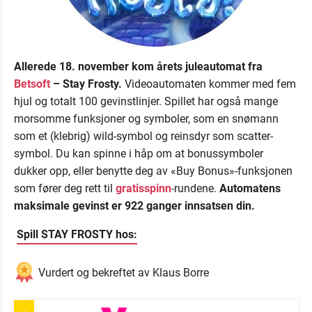
Allerede 18. november kom årets juleautomat fra
Betsoft
– Stay Frosty.
Videoautomaten kommer med fem
hjul og totalt 100 gevinstlinjer. Spillet har også mange
morsomme funksjoner og symboler, som en snømann
som et (klebrig) wild-symbol og reinsdyr som scatter-
symbol. Du kan spinne i håp om at bonussymboler
dukker opp, eller benytte deg av «Buy Bonus»-funksjonen
som fører deg rett til
gratisspinn
-rundene.
Automatens
maksimale gevinst er 922 ganger innsatsen din.
Spill STAY FROSTY hos:
Vurdert og bekreftet av Klaus Borre