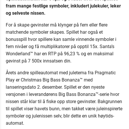
fram mange festlige symboler, inkludert julekuler, leker
og selveste nissen.
For å skape gevinster må klynger på fem eller flere
matchende symboler skapes. Spillet har også et
bonusspill hvor spillere kan samle vinnende symboler i
fem nivåer og få multiplikatorer på opptil 15x. Santa’s
Wonderland™ har en RTP på 96,23 % og en maksimal
gevinst på 7 500x innsatsen din.
Årets andre spilleautomat med juletema fra Pragmatic
Play er Christmas Big Bass Bonanza™ med
lanseringsdato 2. desember. Spillet er den nyeste
versjonen i leverandørens Big Bass Bonanza™-serie hvor
nissen står klar til å fiske opp store gevinster. Bakgrunnen
til spillet viser havets bunn, men takket være juleinspirerte
symboler og julenissen selv, blir dette en unik høytids-
automat.