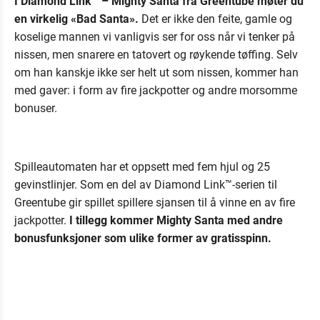
I Diamond Link™ – Mighty Santa fra Greentube møter du
en virkelig «Bad Santa».
Det er ikke den feite, gamle og
koselige mannen vi vanligvis ser for oss når vi tenker på
nissen, men snarere en tatovert og røykende tøffing. Selv
om han kanskje ikke ser helt ut som nissen, kommer han
med gaver: i form av fire jackpotter og andre morsomme
bonuser.
Spilleautomaten har et oppsett med fem hjul og 25
gevinstlinjer. Som en del av Diamond Link™-serien til
Greentube gir spillet spillere sjansen til å vinne en av fire
jackpotter.
I tillegg kommer Mighty Santa med andre
bonusfunksjoner som ulike former av gratisspinn.