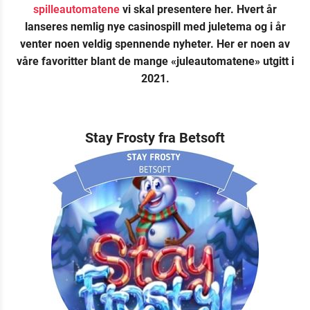
spilleautomatene
vi skal presentere her. Hvert år
lanseres nemlig nye casinospill med juletema og i år
venter noen veldig spennende nyheter. Her er noen av
våre favoritter blant de mange «juleautomatene» utgitt i
2021.
Stay Frosty fra Betsoft