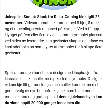
Julespillet Santa’s Stack fra Relax Gaming ble utgitt 25.
november.
Videoautomaten kommer med 8 hjul, 8 rader
og et utbetalingssystem basert på klynger. Ved å få opp
klynger på fem eller flere av det samme symbolet plassert
ved siden av hverandre, kan gevinster skapes og utløse en
kaskadefunksjon som bytter ut symboler for å skape flere
gevinster.
Spilleautomaten har et retro design med inspirasjon fra
klassiske spillkonsoller med pikselerte symboler. Designet
er kanskje litt gammeldags, men spillet kommer med et
godt utvalg av nye bonusfunksjoner som blant annet
multiplikatorer og gratisspinn.
I denne julelandsbyen kan
du vinne opptil 20 000 ganger innsatsen din.