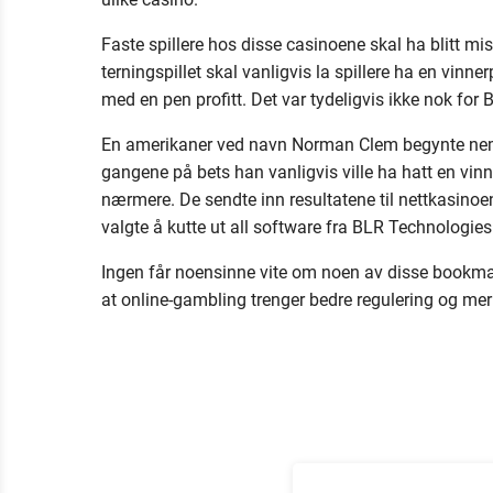
Faste spillere hos disse casinoene skal ha blitt 
terningspillet skal vanligvis la spillere ha en vinne
med en pen profitt. Det var tydeligvis ikke nok for
En amerikaner ved navn Norman Clem begynte nemlig
gangene på bets han vanligvis ville ha hatt en 
nærmere. De sendte inn resultatene til nettkasino
valgte å kutte ut all software fra BLR Technologies
Ingen får noensinne vite om noen av disse bookma
at online-gambling trenger bedre regulering og me