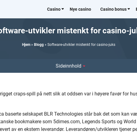
Casino
Nye casino
Casino bonus
oftware-utvikler mistenkt for casino-ju
Hjem
»
Blogg
»
Software-utvikler mistenkt for casino-juks
Sideinnhold
rigget craps-spill på nett slik at oddsen var i høyere favør for hu
ica baserte selskapet BLR Technologies står bak det som kan væ
amerikanske bookmakere som 5dimes.com, Legends Sports og World 
levert av en ekstern leverandør. Leverandøren/utvikleren tjener p