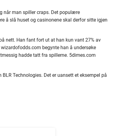
g når man spiller craps. Det populære
lere å slå huset og casinonene skal derfor sitte igjen
å nett. Han fant fort ut at han kun vant 27% av
en wizardofodds.com begynte han å undersøke
ttmessig hadde tatt fra spillerne. 5dimes.com
 BLR Technologies. Det er uansett et eksempel på