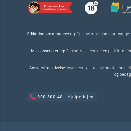
Erklæring om annonsering
: Casinotrollet.com har mange s
Missionserklæring
: Casinotrollet.com er en plattform fo
Ansvarsfraskrivelse
: Investering i spilleautomater og ne
og pedago
800 800 40
-
Hjelpelinjen