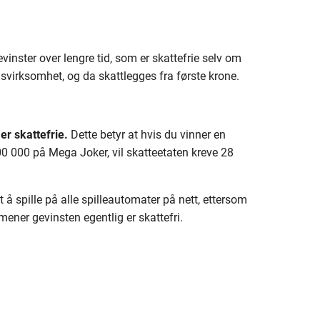
evinster over lengre tid, som er skattefrie selv om
svirksomhet, og da skattlegges fra første krone.
 er skattefrie.
Dette betyr at hvis du vinner en
00 000 på Mega Joker, vil skatteetaten kreve 28
 å spille på alle spilleautomater på nett, ettersom
ener gevinsten egentlig er skattefri.