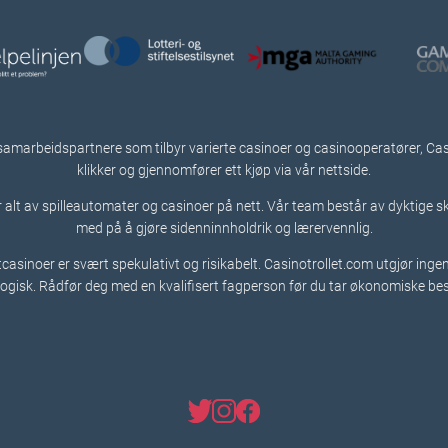
amarbeidspartnere som tilbyr varierte casinoer og casinooperatører, Casino
klikker og gjennomfører ett kjøp via vår nettside.
r alt av spilleautomater og casinoer på nett. Vår team består av dyktige sk
med på å gjøre sidenninnholdrik og lærervennlig.
ttcasinoer er svært spekulativt og risikabelt. Casinotrollet.com utgjør ing
gisk. Rådfør deg med en kvalifisert fagperson før du tar økonomiske bes