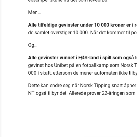
Men…
Alle tilfeldige gevinster under 10 000 kroner er i r
de samlet overstiger 10 000. Når det kommer til po
Og…
Alle gevinster vunnet i EØS-land i spill som også l
gevinst hos Unibet på en fotballkamp som Norsk Tip
000 i skatt, ettersom de mener automaten ikke tilby
Dette kan endre seg når Norsk Tipping snart åpner si
NT også tilbyr det. Allerede prøver 22-åringen som 