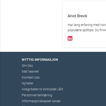
Arvid Brevik
Har lang erfaring med nor
populære spilltips. Du finne
NYTTIG INFORMASJON
Om Oss
Møt teamet
Kontakt oss
Nyheter
Integriteten til innholdet vårt
Personvernerklæring
Informasjonskapsel varsel