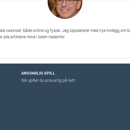
ske casinoer, både online og fysisk. Jeg oppdaterer med nye innlegg om 
r alle artiklene mine i listen nedenfor.
ANSVARLIG SPILL
Slik spiller du ansvarlig på nett