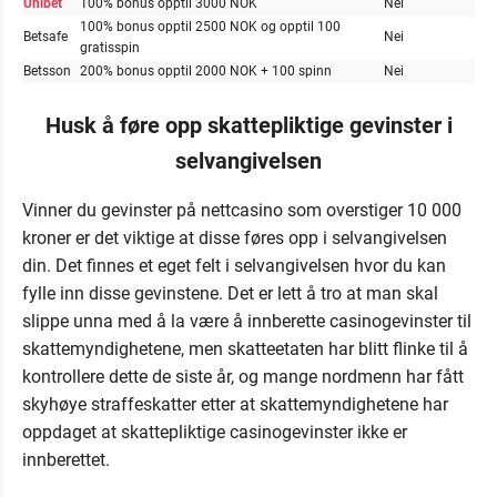
Unibet
100% bonus opptil 3000 NOK
Nei
100% bonus opptil 2500 NOK og opptil 100
Betsafe
Nei
gratisspin
Betsson
200% bonus opptil 2000 NOK + 100 spinn
Nei
Husk å føre opp skattepliktige gevinster i
selvangivelsen
Vinner du gevinster på nettcasino som overstiger 10 000
kroner er det viktige at disse føres opp i selvangivelsen
din. Det finnes et eget felt i selvangivelsen hvor du kan
fylle inn disse gevinstene. Det er lett å tro at man skal
slippe unna med å la være å innberette casinogevinster til
skattemyndighetene, men skatteetaten har blitt flinke til å
kontrollere dette de siste år, og mange nordmenn har fått
skyhøye straffeskatter etter at skattemyndighetene har
oppdaget at skattepliktige casinogevinster ikke er
innberettet.