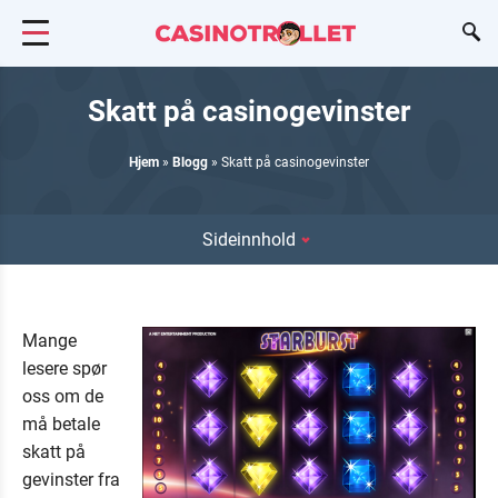
Skatt på casinogevinster
Hjem
»
Blogg
»
Skatt på casinogevinster
Sideinnhold
Mange
lesere spør
oss om de
må betale
skatt på
gevinster fra