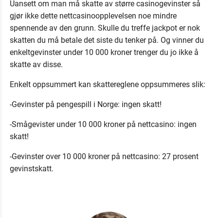
Uansett om man må skatte av større casinogevinster så
gjør ikke dette nettcasinoopplevelsen noe mindre
spennende av den grunn. Skulle du treffe jackpot er nok
skatten du må betale det siste du tenker på. Og vinner du
enkeltgevinster under 10 000 kroner trenger du jo ikke å
skatte av disse.
Enkelt oppsummert kan skattereglene oppsummeres slik:
-Gevinster på pengespill i Norge: ingen skatt!
-Smågevister under 10 000 kroner på nettcasino: ingen
skatt!
-Gevinster over 10 000 kroner på nettcasino: 27 prosent
gevinstskatt.