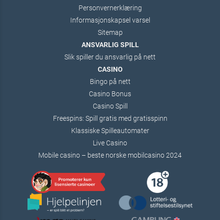
Personvernerklæring
Informasjonskapsel varsel
Sitemap
ANSVARLIG SPILL
Slik spiller du ansvarlig på nett
CASINO
Bingo på nett
Casino Bonus
Casino Spill
Freespins: Spill gratis med gratisspinn
Klassiske Spilleautomater
Live Casino
Mobile casino – beste norske mobilcasino 2024