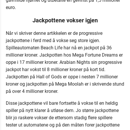
gavmilde hjørnet og utbetalte en gevinst på 1,5 millioner
euro.
Jackpottene vokser igjen
Når vi skriver denne artikkelen er de progressive
jackpottene i ferd med å vokse seg store igjen.
Spilleautomaten Beach Life har nå en jackpot på 36
millioner kroner. Jackpotten hos Mega Fortune Dreams er
oppe i 17 millioner kroner. Arabian Nights sin progressive
jackpot har vokst til 8 millioner kroner på kort tid.
Jackpotten på Hall of Gods er oppe i nesten 7 millioner
kroner og jackpotten på Mega Moolah er i skrivende stund
på over 4 millioner kroner.
Disse jackpottene vil bare fortsette å vokse til en heldig
spiller på nytt klarer å utløse dem. Jo større jackpottene
blir jo raskere vokser de ettersom stadig flere spillere
tester ut automatene og på den måten forer jackpottene