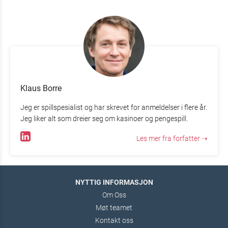
Klaus Borre
Jeg er spillspesialist og har skrevet for anmeldelser i flere år.
Jeg liker alt som dreier seg om kasinoer og pengespill.
Les mer fra forfatter ➝
NYTTIG INFORMASJON
Om Oss
Møt teamet
Kontakt oss