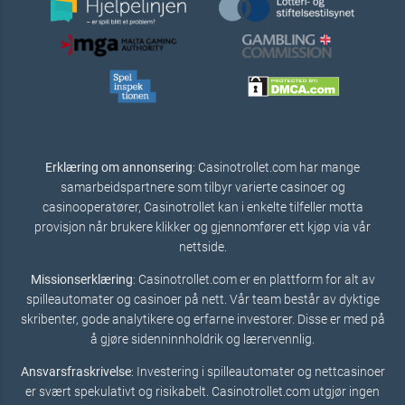
Erklæring om annonsering
: Casinotrollet.com har mange
samarbeidspartnere som tilbyr varierte casinoer og
casinooperatører, Casinotrollet kan i enkelte tilfeller motta
provisjon når brukere klikker og gjennomfører ett kjøp via vår
nettside.
Missionserklæring
: Casinotrollet.com er en plattform for alt av
spilleautomater og casinoer på nett. Vår team består av dyktige
skribenter, gode analytikere og erfarne investorer. Disse er med på
å gjøre sidenninnholdrik og lærervennlig.
Ansvarsfraskrivelse
: Investering i spilleautomater og nettcasinoer
er svært spekulativt og risikabelt. Casinotrollet.com utgjør ingen