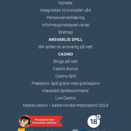
Nyheter
Integriteten til innholdet vårt
Personvernerklæring
Informasjonskapsel varsel
Sitemap
ANSVARLIG SPILL
Slik spiller du ansvarlig på nett
CASINO
Bingo på nett
Casino Bonus
Casino Spill
Freespins: Spill gratis med gratisspinn
Klassiske Spilleautomater
Live Casino
Mobile casino – beste norske mobilcasino 2024