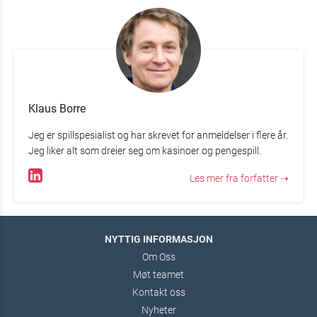
Klaus Borre
Jeg er spillspesialist og har skrevet for anmeldelser i flere år.
Jeg liker alt som dreier seg om kasinoer og pengespill.
Les mer fra forfatter ➝
NYTTIG INFORMASJON
Om Oss
Møt teamet
Kontakt oss
Nyheter