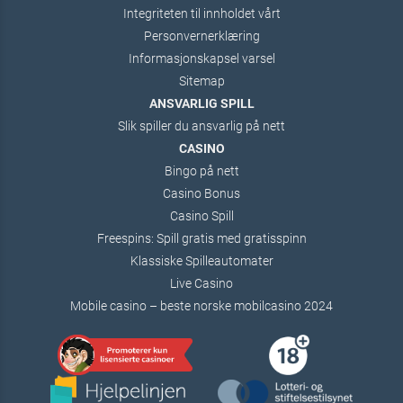
Integriteten til innholdet vårt
Personvernerklæring
Informasjonskapsel varsel
Sitemap
ANSVARLIG SPILL
Slik spiller du ansvarlig på nett
CASINO
Bingo på nett
Casino Bonus
Casino Spill
Freespins: Spill gratis med gratisspinn
Klassiske Spilleautomater
Live Casino
Mobile casino – beste norske mobilcasino 2024