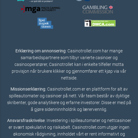
Erklæring om annonsering
: Casinotrollet.com har mange
samarbeidspartnere som tilbyr varierte casinoer og
casinooperatører, Casinotrollet kan i enkelte tilfeller motta
provisjon når brukere klikker og gjennomfører ett kjøp via vår
nettside.
Missionserklæring
: Casinotrollet.com er en plattform for alt av
spilleautomater og casinoer på nett. Vår team består av dyktige
skribenter, gode analytikere og erfarne investorer. Disse er med på
å gjøre sidenninnholdrik og lærervennlig.
Ansvarsfraskrivelse
: Investering i spilleautomater og nettcasinoer
er svært spekulativt og risikabelt. Casinotrollet.com utgjør ingen
økonomisk rådgivning, innholdet vårt er rent informativt og