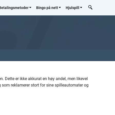
Betalingsmetoder
Bingo på nett
Hjulspill
. Dette er ikke akkurat en høy andel, men likevel
g som reklamerer stort for sine spilleautomater og