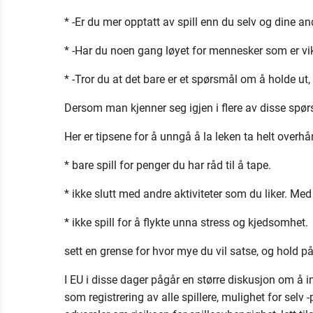
* -Er du mer opptatt av spill enn du selv og dine a
* -Har du noen gang løyet for mennesker som er vik
* -Tror du at det bare er et spørsmål om å holde ut, 
Dersom man kjenner seg igjen i flere av disse spør
Her er tipsene for å unngå å la leken ta helt overhå
* bare spill for penger du har råd til å tape.
* ikke slutt med andre aktiviteter som du liker. Med an
* ikke spill for å flykte unna stress og kjedsomhet.
sett en grense for hvor mye du vil satse, og hold p
I EU i disse dager pågår en større diskusjon om å in
som registrering av alle spillere, mulighet for selv 