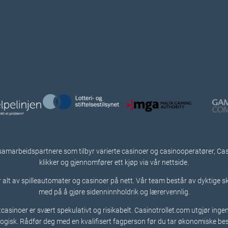
amarbeidspartnere som tilbyr varierte casinoer og casinooperatører, Casino
klikker og gjennomfører ett kjøp via vår nettside.
r alt av spilleautomater og casinoer på nett. Vår team består av dyktige sk
med på å gjøre sidenninnholdrik og lærervennlig.
ttcasinoer er svært spekulativt og risikabelt. Casinotrollet.com utgjør ing
gisk. Rådfør deg med en kvalifisert fagperson før du tar økonomiske bes