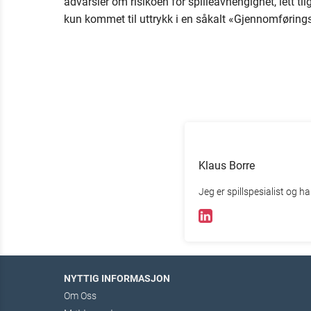
advarsler om risikoen for spilleavhengighet, lett til
kun kommet til uttrykk i en såkalt «Gjennomføringsp
Klaus Borre
Jeg er spillspesialist og ha
NYTTIG INFORMASJON
Om Oss