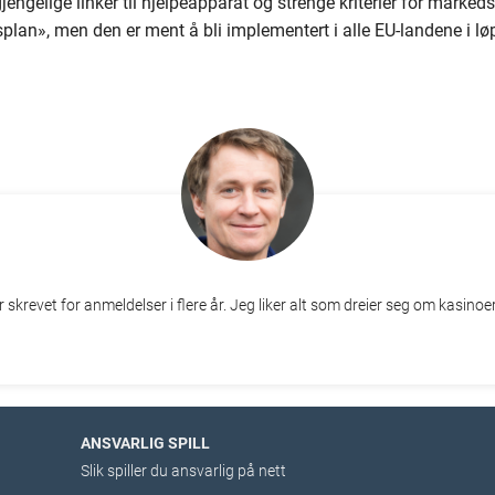
gjengelige linker til hjelpeapparat og strenge kriterier for marked
lan», men den er ment å bli implementert i alle EU-landene i løp
r skrevet for anmeldelser i flere år. Jeg liker alt som dreier seg om kasinoe
ANSVARLIG SPILL
Slik spiller du ansvarlig på nett