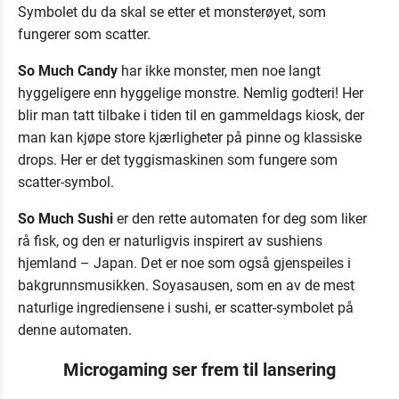
Symbolet du da skal se etter et monsterøyet, som
fungerer som scatter.
So Much Candy
har ikke monster, men noe langt
hyggeligere enn hyggelige monstre. Nemlig godteri! Her
blir man tatt tilbake i tiden til en gammeldags kiosk, der
man kan kjøpe store kjærligheter på pinne og klassiske
drops. Her er det tyggismaskinen som fungere som
scatter-symbol.
So Much Sushi
er den rette automaten for deg som liker
rå fisk, og den er naturligvis inspirert av sushiens
hjemland – Japan. Det er noe som også gjenspeiles i
bakgrunnsmusikken. Soyasausen, som en av de mest
naturlige ingrediensene i sushi, er scatter-symbolet på
denne automaten.
Microgaming ser frem til lansering