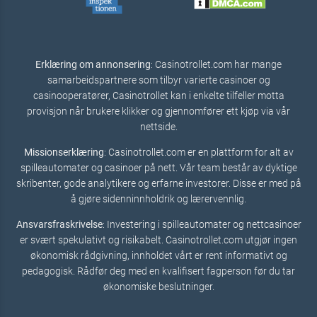
Erklæring om annonsering
: Casinotrollet.com har mange
samarbeidspartnere som tilbyr varierte casinoer og
casinooperatører, Casinotrollet kan i enkelte tilfeller motta
provisjon når brukere klikker og gjennomfører ett kjøp via vår
nettside.
Missionserklæring
: Casinotrollet.com er en plattform for alt av
spilleautomater og casinoer på nett. Vår team består av dyktige
skribenter, gode analytikere og erfarne investorer. Disse er med på
å gjøre sidenninnholdrik og lærervennlig.
Ansvarsfraskrivelse
: Investering i spilleautomater og nettcasinoer
er svært spekulativt og risikabelt. Casinotrollet.com utgjør ingen
økonomisk rådgivning, innholdet vårt er rent informativt og
pedagogisk. Rådfør deg med en kvalifisert fagperson før du tar
økonomiske beslutninger.