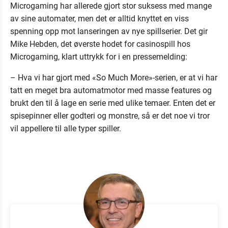
Microgaming har allerede gjort stor suksess med mange
av sine automater, men det er alltid knyttet en viss
spenning opp mot lanseringen av nye spillserier. Det gir
Mike Hebden, det øverste hodet for casinospill hos
Microgaming, klart uttrykk for i en pressemelding:
– Hva vi har gjort med «So Much More»-serien, er at vi har
tatt en meget bra automatmotor med masse features og
brukt den til å lage en serie med ulike temaer. Enten det er
spisepinner eller godteri og monstre, så er det noe vi tror
vil appellere til alle typer spiller.