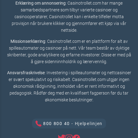
Erklæring om annonsering
: Casinotrollet.com har mange
samarbeidspartnere som tilbyr varierte casinoer og
casinooperatører, Casinotrollet kan i enkelte tilfeller motta
provisjon når brukere klikker og gjennomfører ett kjøp via vår
nettside.
Missionserklæring
: Casinotrollet.com er en plattform for alt av
spilleautomater og casinoer på nett. Vår team består av dyktige
skribenter, gode analytikere og erfarne investorer. Disse er med på
å gjøre sidenninnholdrik og lærervennlig.
Ansvarsfraskrivelse
: Investering i spilleautomater og nettcasinoer
er svært spekulativt og risikabelt. Casinotrollet.com utgjør ingen
økonomisk rådgivning, innholdet vårt er rent informativt og
pedagogisk. Rådfør deg med en kvalifisert fagperson før du tar
økonomiske beslutninger.
800 800 40
-
Hjelpelinjen