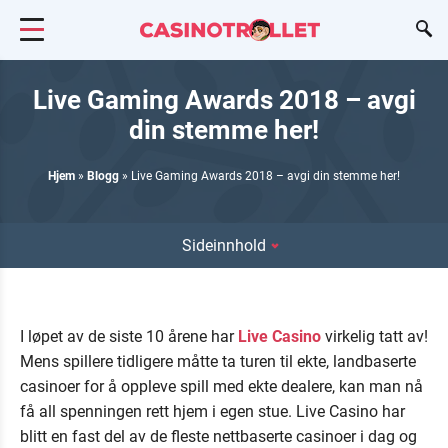
Live Gaming Awards 2018 – avgi
din stemme her!
Hjem
»
Blogg
»
Live Gaming Awards 2018 – avgi din stemme her!
Sideinnhold
I løpet av de siste 10 årene har
Live Casino
virkelig tatt av!
Mens spillere tidligere måtte ta turen til ekte, landbaserte
casinoer for å oppleve spill med ekte dealere, kan man nå
få all spenningen rett hjem i egen stue. Live Casino har
blitt en fast del av de fleste nettbaserte casinoer i dag og