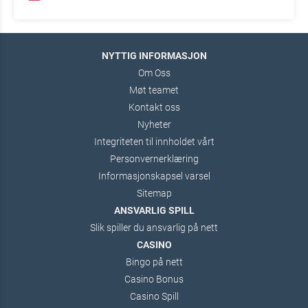
NYTTIG INFORMASJON
Om Oss
Møt teamet
Kontakt oss
Nyheter
Integriteten til innholdet vårt
Personvernerklæring
Informasjonskapsel varsel
Sitemap
ANSVARLIG SPILL
Slik spiller du ansvarlig på nett
CASINO
Bingo på nett
Casino Bonus
Casino Spill