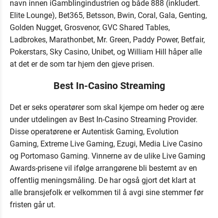
navn innen iGamblingindustrien og både 888 (inkludert.
Elite Lounge), Bet365, Betsson, Bwin, Coral, Gala, Genting,
Golden Nugget, Grosvenor, GVC Shared Tables,
Ladbrokes, Marathonbet, Mr. Green, Paddy Power, Betfair,
Pokerstars, Sky Casino, Unibet, og William Hill håper alle
at det er de som tar hjem den gjeve prisen.
Best In-Casino Streaming
Det er seks operatører som skal kjempe om heder og ære
under utdelingen av Best In-Casino Streaming Provider.
Disse operatørene er Autentisk Gaming, Evolution
Gaming, Extreme Live Gaming, Ezugi, Media Live Casino
og Portomaso Gaming. Vinnerne av de ulike Live Gaming
Awards-prisene vil ifølge arrangørene bli bestemt av en
offentlig meningsmåling. De har også gjort det klart at
alle bransjefolk er velkommen til å avgi sine stemmer før
fristen går ut.