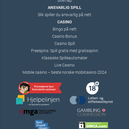
Sitemap
ANSVARLIG SPILL
Slik spiller du ansvarlig på nett
CASINO
Bingo på nett
Casino Bonus
Casino Spill
Freespins: Spill gratis med gratisspinn
Klassiske Spilleautomater
Live Casino
Mobile casino – beste norske mobilcasino 2024