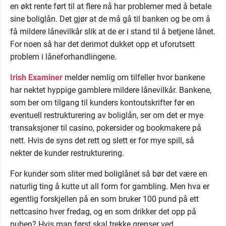
en økt rente ført til at flere nå har problemer med å betale
sine boliglån. Det gjør at de må gå til banken og be om å
få mildere lånevilkår slik at de er i stand til å betjene lånet.
For noen så har det derimot dukket opp et uforutsett
problem i låneforhandlingene.
Irish Examiner
melder nemlig om tilfeller hvor bankene
har nektet hyppige gamblere mildere lånevilkår. Bankene,
som ber om tilgang til kunders kontoutskrifter før en
eventuell restrukturering av boliglån, ser om det er mye
transaksjoner til casino, pokersider og bookmakere på
nett. Hvis de syns det rett og slett er for mye spill, så
nekter de kunder restrukturering.
For kunder som sliter med boliglånet så bør det være en
naturlig ting å kutte ut all form for gambling. Men hva er
egentlig forskjellen på en som bruker 100 pund på ett
nettcasino hver fredag, og en som drikker det opp på
puben? Hvis man først skal trekke grenser ved