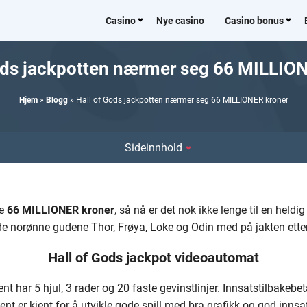
Casino
Nye casino
Casino bonus
ods jackpotten nærmer seg 66 MILLIO
Hjem
»
Blogg
»
Hall of Gods jackpotten nærmer seg 66 MILLIONER kroner
Sideinnhold
le
66 MILLIONER kroner
, så nå er det nok ikke lenge til en heldi
e de norønne gudene Thor, Frøya, Loke og Odin med på jakten ett
Hall of Gods jackpot videoautomat
har 5 hjul, 3 rader og 20 faste gevinstlinjer. Innsatstilbakebet
ment er kjent for å utvikle gode spill med bra grafikk og god inns