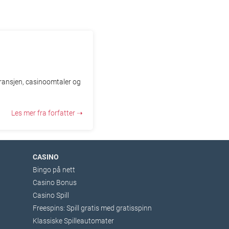
bransjen, casinoomtaler og
Les mer fra forfatter ➝
CASINO
Bingo på nett
Casino Bonus
Casino Spill
Freespins: Spill gratis med gratisspinn
Klassiske Spilleautomater