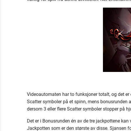
Videoautomaten har to funksjoner totalt, og det er 
Scatter symboler på et spinn, mens bonusrunden akt
dersom 3 eller flere Scatter symboler stopper på hj
Det er i Bonusrunden én av de tre jackpottene kan 
Jackpotten som er den største av disse. Sjansen fo