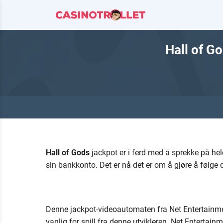
Hall of G
Hall of Gods
jackpot er i ferd med å sprekke på he
sin bankkonto. Det er nå det er om å gjøre å følg
Denne jackpot-videoautomaten fra Net Entertainment 
vanlig for spill fra denne utvikleren. Net Entertain