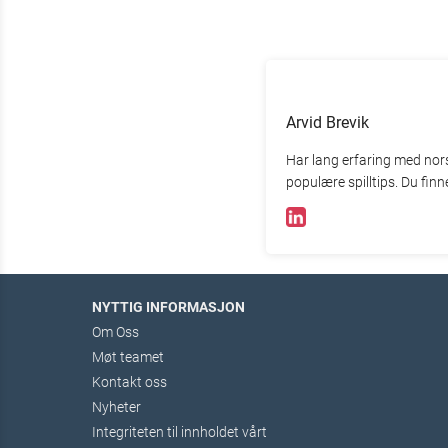
Arvid Brevik
Har lang erfaring med nor
populære spilltips. Du finne
NYTTIG INFORMASJON
Om Oss
Møt teamet
Kontakt oss
Nyheter
Integriteten til innholdet vårt