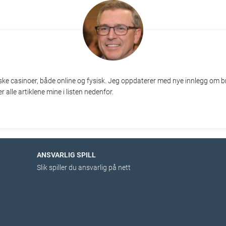
ske casinoer, både online og fysisk. Jeg oppdaterer med nye innlegg om 
r alle artiklene mine i listen nedenfor.
ANSVARLIG SPILL
Slik spiller du ansvarlig på nett