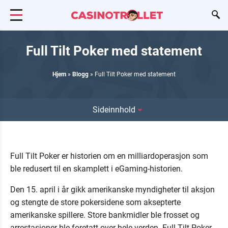
Full Tilt Poker med statement
Hjem
»
Blogg
»
Full Tilt Poker med statement
Sideinnhold
Full Tilt Poker er historien om en milliardoperasjon som
ble redusert til en skamplett i eGaming-historien.
Den 15. april i år gikk amerikanske myndigheter til aksjon
og stengte de store pokersidene som aksepterte
amerikanske spillere. Store bankmidler ble frosset og
arrestasjoner ble foretatt over hele verden. Full Tilt Poker