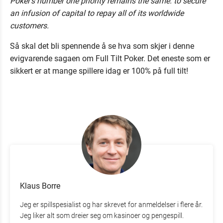
Poker’s number one priority remains the same: to secure
an infusion of capital to repay all of its worldwide
customers.
Så skal det bli spennende å se hva som skjer i denne
evigvarende sagaen om Full Tilt Poker. Det eneste som er
sikkert er at mange spillere idag er 100% på full tilt!
Klaus Borre
Jeg er spillspesialist og har skrevet for anmeldelser i flere år.
Jeg liker alt som dreier seg om kasinoer og pengespill.