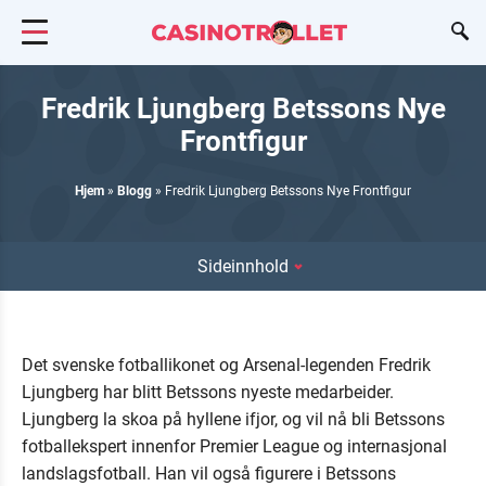
Fredrik Ljungberg Betssons Nye
Frontfigur
Hjem
»
Blogg
»
Fredrik Ljungberg Betssons Nye Frontfigur
Sideinnhold
Det svenske fotballikonet og Arsenal-legenden Fredrik
Ljungberg har blitt Betssons nyeste medarbeider.
Ljungberg la skoa på hyllene ifjor, og vil nå bli Betssons
fotballekspert innenfor Premier League og internasjonal
landslagsfotball. Han vil også figurere i Betssons