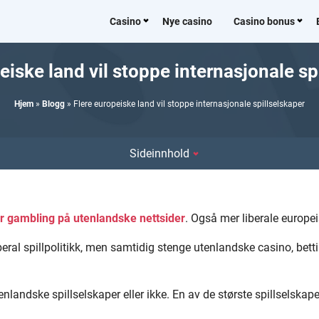
Casino
Nye casino
Casino bonus
eiske land vil stoppe internasjonale sp
Hjem
»
Blogg
»
Flere europeiske land vil stoppe internasjonale spillselskaper
Sideinnhold
for gambling på utenlandske nettsider
. Også mer liberale europei
beral spillpolitikk, men samtidig stenge utenlandske casino, bet
utenlandske spillselskaper eller ikke. En av de største spillsels