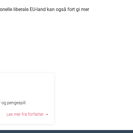
jonelle liberale EU-land kan også fort gi mer
r og pengespill.
Les mer fra forfatter ➝