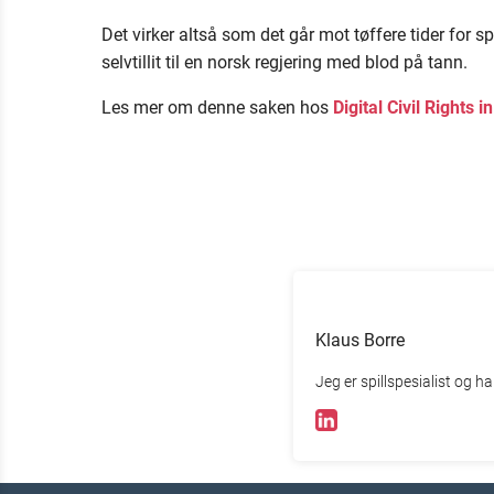
Det virker altså som det går mot tøffere tider for s
selvtillit til en norsk regjering med blod på tann.
Les mer om denne saken hos
Digital Civil Rights 
Klaus Borre
Jeg er spillspesialist og ha