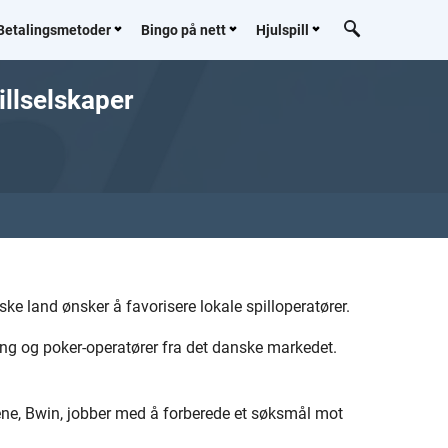
Betalingsmetoder
Bingo på nett
Hjulspill
illselskaper
ske land ønsker å favorisere lokale spilloperatører.
ting og poker-operatører fra det danske markedet.
kapene, Bwin, jobber med å forberede et søksmål mot