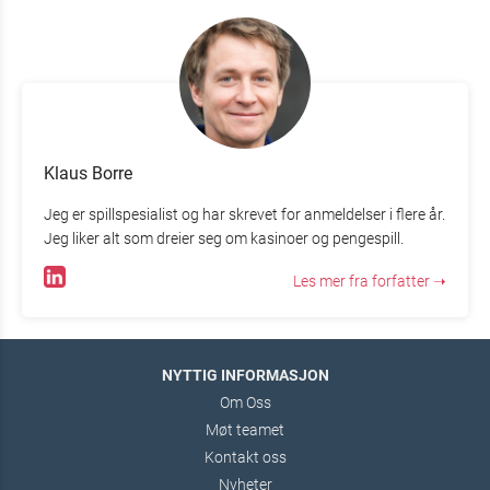
Klaus Borre
Jeg er spillspesialist og har skrevet for anmeldelser i flere år.
Jeg liker alt som dreier seg om kasinoer og pengespill.
Les mer fra forfatter ➝
NYTTIG INFORMASJON
Om Oss
Møt teamet
Kontakt oss
Nyheter