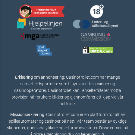
Erklæring om annonsering
: Casinotrollet.com har mange
samarbeidspartnere som tilbyr varierte casinoer og
casinooperatører, Casinotrollet kan i enkelte tilfeller motta
provisjon når brukere klikker og gjennomfører ett kjøp via vår
nettside.
Missionserklæring
: Casinotrollet.com er en plattform for alt av
spilleautomater og casinoer på nett. Vår team består av dyktige
skribenter, gode analytikere og erfarne investorer. Disse er med på
å gjøre sidenninnholdrik og lærervennlig.