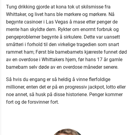
Tung drikking gjorde at kona tok ut skilsmisse fra
Whittaker, og livet hans ble mørkere og mørkere. Nå
begynte casinoer i Las Vegas å mase etter penger de
mente han skyldte dem. Rykter om enormt forbruk og
pengeproblemer begynte å sirkulere. Dette var uansett
småtteri i forhold til den virkelige tragedien som snart
rammet ham; Først ble barnebarnets kjæreste funnet død
av en overdose i Whittakers hjem, før hans 17 år gamle
barnebarn selv døde av en overdose måneder senere.
Så hvis du engang er så heldig å vinne flerfoldige
millioner, enten det er på en progressiv jackpot, lotto eller
noe annet, så husk på disse historiene. Penger kommer
fort og de forsvinner fort.