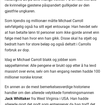
de kvinnelige gjestene påspandert gullkjeder av den
gjestfrie ungkaren.
Som kjendis og millionær måtte Michael Carroll
selvfølgelig også ha sitt eget entourage. Han hevdet selv
at han betalte lønn til personer som ikke gjorde annet enn
følge med han hvor enn han gikk. Disse skal ha stjelt og
bedratt ham for store beløp og også deltatt i Carrolls
forbruk av dop.
Idag er Michael Carroll blakk og jobber som
søppeltømmer. Alle pengene er brukt opp etter å ha levd
massivt over evne, selv om han engang nesten hadde 100
millioner norske kroner.
En annen av de mest bemerkelsesverdige historiene
handler om den allerede velykkede forretningsmannen
Jack Whittaker
fra West Virginia i USA. Han hadde
allerede gjort det godt som entreprenør da han traff det