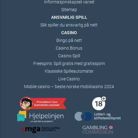
Informasjonskapsel varsel
Sitemap
ANSVARLIG SPILL
Slik spiller du ansvarlig på nett
CASINO
Bingo på nett
Casino Bonus
Casino Spill
Freespins: Spill gratis med gratisspinn
Klassiske Spilleautomater
Live Casino
Mobile casino – beste norske mobilcasino 2024