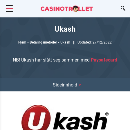
Ukash
||
Hjem
»
Betalingsmetoder
»
Ukash
Updated: 27/12/2022
NB! Ukash har slått seg sammen med
Paysafecard
Sideinnhold