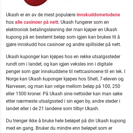
Ukash er en av de mest populære
innskuddsmetodene
hos
alle casinoer på nett
. Ukash fungerer som en
elektronisk betalingsløsning der man kjøper en Ukash
kupong på en bestemt beløp som igjen kan brukes til å
gjøre innskudd hos casinoer og andre spillsider på nett.
Ukash kuponger kan kjøpes hos en rekke utsalgssteder
rundt om i landet, og kan igjen veksles inn i digitale
penger som gjør innskuddene til nettcasinoene til en lek. I
Norge kan Ukash kuponger kjøpes hos Shell, 7-eleven og
Narvesen, og man kan velge mellom beløp på 100, 250
eller 1500 kroner. På Ukash sine nettsider kan man søke
etter nærmeste utsalgssted i sin egen by, andre steder i
landet eller i de 21 landene som tilbyr Ukash.
Du trenger ikke å bruke hele beløpet på din Ukash kupong
med en gang. Bruker du mindre enn beløpet som er