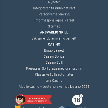
Nyheter
Integriteten til innholdet vårt
Personvernerklæring
Informasjonskapsel varsel
Sitemap
ANSVARLIG SPILL
Slik spiller du ansvarlig på nett
CASINO
Bingo på nett
Casino Bonus
Casino Spill
Freespins: Spill gratis med gratisspinn
Klassiske Spilleautomater
Live Casino
Mobile casino – beste norske mobilcasino 2024