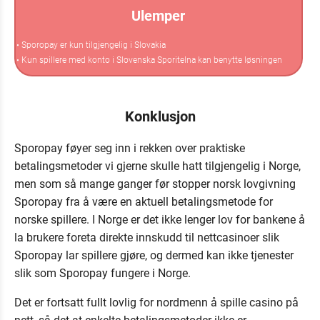
Ulemper
Sporopay er kun tilgjengelig i Slovakia
Kun spillere med konto i Slovenska Sporitelna kan benytte løsningen
Konklusjon
Sporopay føyer seg inn i rekken over praktiske
betalingsmetoder vi gjerne skulle hatt tilgjengelig i Norge,
men som så mange ganger før stopper norsk lovgivning
Sporopay fra å være en aktuell betalingsmetode for
norske spillere. I Norge er det ikke lenger lov for bankene å
la brukere foreta direkte innskudd til nettcasinoer slik
Sporopay lar spillere gjøre, og dermed kan ikke tjenester
slik som Sporopay fungere i Norge.
Det er fortsatt fullt lovlig for nordmenn å spille casino på