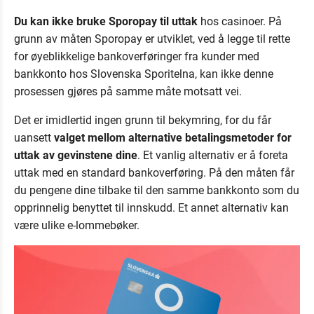
Du kan ikke bruke Sporopay til uttak
hos casinoer. På
grunn av måten Sporopay er utviklet, ved å legge til rette
for øyeblikkelige bankoverføringer fra kunder med
bankkonto hos Slovenska Sporitelna, kan ikke denne
prosessen gjøres på samme måte motsatt vei.
Det er imidlertid ingen grunn til bekymring, for du får
uansett
valget mellom alternative betalingsmetoder for
uttak av gevinstene dine
. Et vanlig alternativ er å foreta
uttak med en standard bankoverføring. På den måten får
du pengene dine tilbake til den samme bankkonto som du
opprinnelig benyttet til innskudd. Et annet alternativ kan
være ulike e-lommebøker.