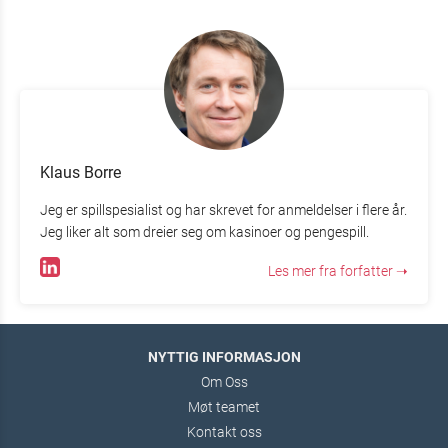
Klaus Borre
Jeg er spillspesialist og har skrevet for anmeldelser i flere år.
Jeg liker alt som dreier seg om kasinoer og pengespill.
Les mer fra forfatter ➝
NYTTIG INFORMASJON
Om Oss
Møt teamet
Kontakt oss