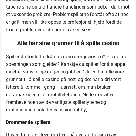
tapene sine og gjort andre handlinger som peker klart mot
et voksende problem. Problemspillerne forstår ofte at noe
er galt, men vil ikke oppsøke profesjonell hjelp fordi de
tror at problemene blir borte av seg selv.
Alle har sine grunner til å spille casino
Spiller du fordi du drømmer om storgevinsten? Eller er det
spenningen som gjelder? Kanskje du spiller for å slappe
av etter vanskelige dager på jobben? Ja, vi har alle våre
grunner til å spille casino på nett, og det har aldri vært
lettere å komme i gang – uansett om man bruker
datamaskinen eller mobiltelefonen. Nedenfor vil vi
fremheve noen av de vanligste spillertypene og
motivasjonen bak deres casinohobby;
Drømmende spillere
Drives frem av ideen om livet på den andre siden av