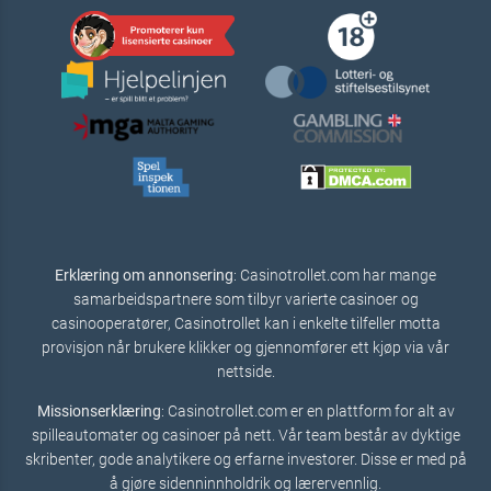
Erklæring om annonsering
: Casinotrollet.com har mange
samarbeidspartnere som tilbyr varierte casinoer og
casinooperatører, Casinotrollet kan i enkelte tilfeller motta
provisjon når brukere klikker og gjennomfører ett kjøp via vår
nettside.
Missionserklæring
: Casinotrollet.com er en plattform for alt av
spilleautomater og casinoer på nett. Vår team består av dyktige
skribenter, gode analytikere og erfarne investorer. Disse er med på
å gjøre sidenninnholdrik og lærervennlig.