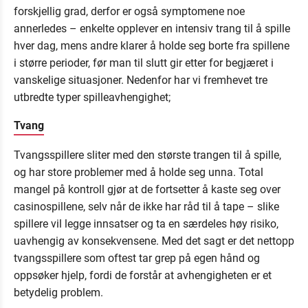
forskjellig grad, derfor er også symptomene noe
annerledes – enkelte opplever en intensiv trang til å spille
hver dag, mens andre klarer å holde seg borte fra spillene
i større perioder, før man til slutt gir etter for begjæret i
vanskelige situasjoner. Nedenfor har vi fremhevet tre
utbredte typer spilleavhengighet;
Tvang
Tvangsspillere sliter med den største trangen til å spille,
og har store problemer med å holde seg unna. Total
mangel på kontroll gjør at de fortsetter å kaste seg over
casinospillene, selv når de ikke har råd til å tape – slike
spillere vil legge innsatser og ta en særdeles høy risiko,
uavhengig av konsekvensene. Med det sagt er det nettopp
tvangsspillere som oftest tar grep på egen hånd og
oppsøker hjelp, fordi de forstår at avhengigheten er et
betydelig problem.