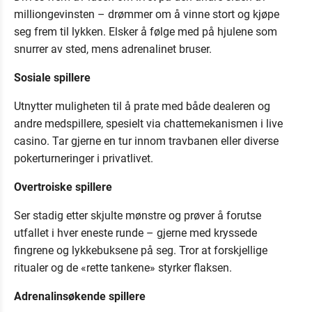
milliongevinsten – drømmer om å vinne stort og kjøpe
seg frem til lykken. Elsker å følge med på hjulene som
snurrer av sted, mens adrenalinet bruser.
Sosiale spillere
Utnytter muligheten til å prate med både dealeren og
andre medspillere, spesielt via chattemekanismen i live
casino. Tar gjerne en tur innom travbanen eller diverse
pokerturneringer i privatlivet.
Overtroiske spillere
Ser stadig etter skjulte mønstre og prøver å forutse
utfallet i hver eneste runde – gjerne med kryssede
fingrene og lykkebuksene på seg. Tror at forskjellige
ritualer og de «rette tankene» styrker flaksen.
Adrenalinsøkende spillere