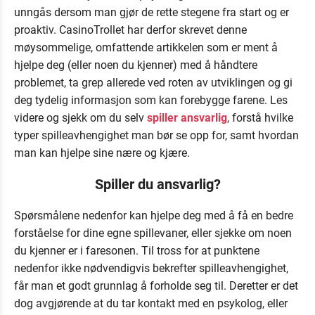
unngås dersom man gjør de rette stegene fra start og er
proaktiv. CasinoTrollet har derfor skrevet denne
møysommelige, omfattende artikkelen som er ment å
hjelpe deg (eller noen du kjenner) med å håndtere
problemet, ta grep allerede ved roten av utviklingen og gi
deg tydelig informasjon som kan forebygge farene. Les
videre og sjekk om du selv
spiller ansvarlig
, forstå hvilke
typer spilleavhengighet man bør se opp for, samt hvordan
man kan hjelpe sine nære og kjære.
Spiller du ansvarlig?
Spørsmålene nedenfor kan hjelpe deg med å få en bedre
forståelse for dine egne spillevaner, eller sjekke om noen
du kjenner er i faresonen. Til tross for at punktene
nedenfor ikke nødvendigvis bekrefter spilleavhengighet,
får man et godt grunnlag å forholde seg til. Deretter er det
dog avgjørende at du tar kontakt med en psykolog, eller