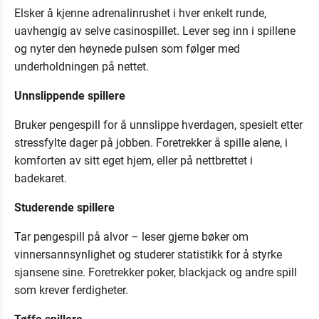
Elsker å kjenne adrenalinrushet i hver enkelt runde,
uavhengig av selve casinospillet. Lever seg inn i spillene
og nyter den høynede pulsen som følger med
underholdningen på nettet.
Unnslippende spillere
Bruker pengespill for å unnslippe hverdagen, spesielt etter
stressfylte dager på jobben. Foretrekker å spille alene, i
komforten av sitt eget hjem, eller på nettbrettet i
badekaret.
Studerende spillere
Tar pengespill på alvor – leser gjerne bøker om
vinnersannsynlighet og studerer statistikk for å styrke
sjansene sine. Foretrekker poker, blackjack og andre spill
som krever ferdigheter.