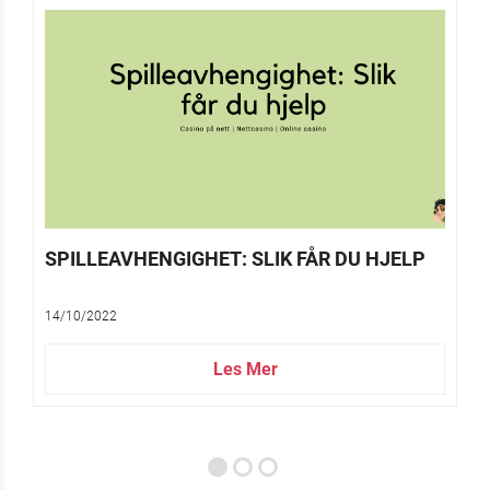
SPILLEAVHENGIGHET: SLIK FÅR DU HJELP
14/10/2022
Les Mer