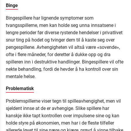
Binge
Bingespillere har lignende symptomer som
tvangsspillerne, men kan holde seg unna innsatsene i
lengre perioder før diverse rystende hendelser i privatlivet
snur ting på hodet og tvinger dem til å kaste seg over
pengespillene. Avhengigheten vil altså være «sovende»,
ofte i flere måneder, for deretter å dukke opp og dra
spilleren inn i destruktive handlinger. Bingespillere vil ofte
nekte behandling, fordi de hevder å ha kontroll over sin
mentale helse.
Problematisk
Problemspillerne viser tegn til spilleavhengighet, men vil
sjeldent innse at de er avhengige. Slike spillere har
kanskje ikke tapt kontrollen over impulsene sine og kan
holde styre på økonomien, men har i de fleste tilfeller
allerede løyet til sine nære og kjære, prøvd å vinne tilbake